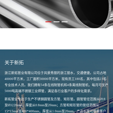
关于新拓
浙江新拓管业有限公司位于风景秀丽的浙江丽水，交通便捷。公司占地
40000平方米，工厂面积30000平方米，现有员工180名，其中包括23名
专业技术人员。我们拥有54条在线制管机和4条离线制管机，每月可生产
5000吨高端不锈钢工业焊管，满足各行业客户的多样化需求。
新拓管业专注于生产不锈钢圆管及方管、矩形管。圆管管径范围从Ø18
至Ø3220mm，厚度从0.8mm至20mm；方管和矩形管的管径范围从
15*15mm至400*400mm，厚度从1.0mm至20mm。产品长度可根据客户