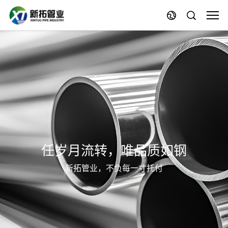
任岁月流转，唯品质如钢
新拓管业，不负每一寸托付