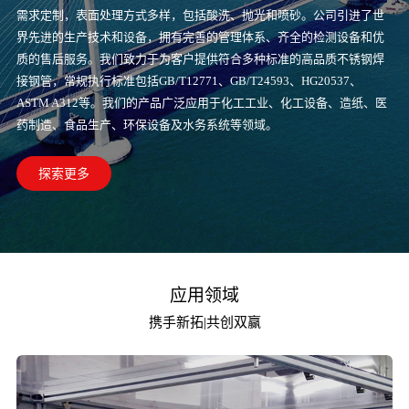
需求定制，表面处理方式多样，包括酸洗、抛光和喷砂。公司引进了世
界先进的生产技术和设备，拥有完善的管理体系、齐全的检测设备和优
质的售后服务。我们致力于为客户提供符合多种标准的高品质不锈钢焊
接钢管，常规执行标准包括GB/T12771、GB/T24593、HG20537、
ASTM A312等。我们的产品广泛应用于化工工业、化工设备、造纸、医
药制造、食品生产、环保设备及水务系统等领域。
探索更多
应用领域
携手新拓|共创双赢