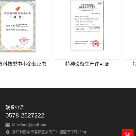
科技型中小企业证书
特种设备生产许可证
特
联系电话
0578-2527222
Mikezhuzr@gmail.com
浙江省丽水市莲都区水阁工业园区石牛路252号