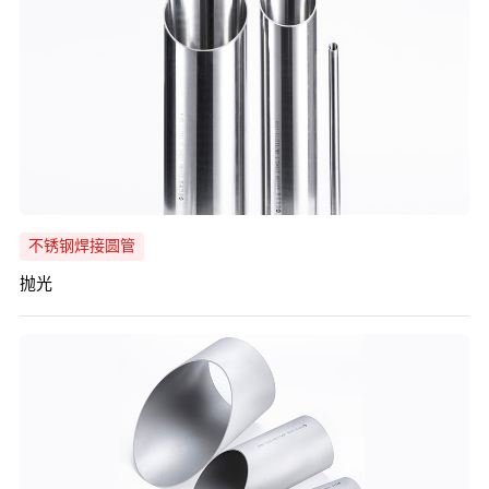
不锈钢焊接圆管
抛光