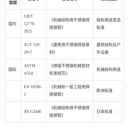
类型
GB/T
《机械结构用不锈钢焊
结构用途首选
国内
12770-
接钢管》
标准
2025
JG/T 539-
《建筑用不锈钢焊接管
建筑结构及户
2017
材》
外设施
ASTM
《焊接不锈钢机械管材
国际
机械结构用途
A554
标准规范》
EN 10296-
《机械和一般工程用焊
欧洲标准
2
接钢管》
《机械结构用不锈钢焊
JIS G3446
日本标准
接钢管》